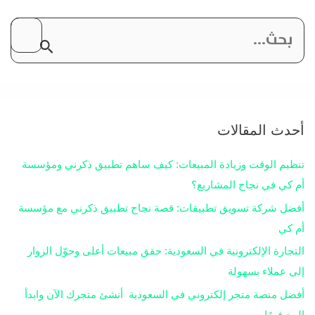
ا
ل
ب
ح
أحدث المقالات
ث
تنظيم الوقت وزيادة المبيعات: كيف ساهم تطبيق ذكرني ومؤسسة
أم كي في نجاح المشاريع؟
ع
أفضل شركة تسويق تطبيقات: قصة نجاح تطبيق ذكرني مع مؤسسة
ن
أم كي
التجارة الإلكترونية في السعودية: حقق مبيعات أعلى وحوّل الزوار
:
إلى عملاء بسهولة
أفضل منصة متجر إلكتروني في السعودية أنشئ متجرك الآن وابدأ
البيع فورًا