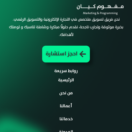
نحن فريق تسويق متخصص في التجارة الإلكترونية والتسويق الرقمي.
بخبرة موثوقة وتجارب ناجحة، نقدم حلولًا مبتكرة وشاملة تناسبك و توصلك
لأهدافك.
احجز استشارة
روابط سريعة
الرئيسية
من نحن
أعمالنا
خدماتنا
المدونة