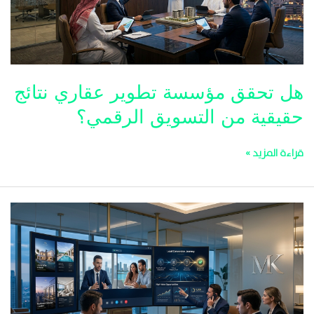
نتائج
حقيقية
من
التسويق
الرقمي؟
هل تحقق مؤسسة تطوير عقاري نتائج
حقيقية من التسويق الرقمي؟
قراءة المزيد »
التسويق
العقاري
الإلكتروني:
استراتيجيات
توليد
عملاء