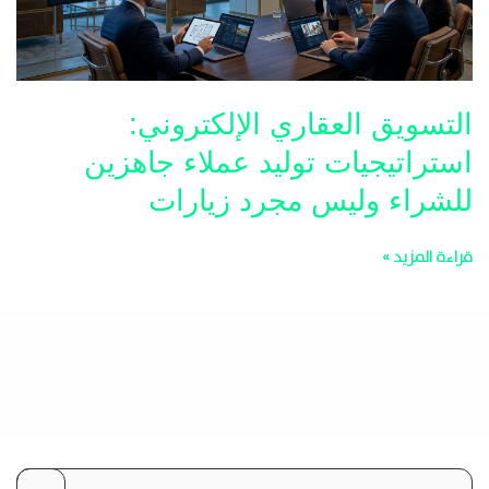
جاهزين
للشراء
وليس
مجرد
التسويق العقاري الإلكتروني:
زيارات
استراتيجيات توليد عملاء جاهزين
للشراء وليس مجرد زيارات
قراءة المزيد »