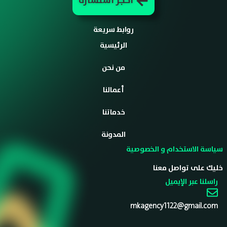
احجز استشارة
روابط سريعة
الرئيسية
من نحن
أعمالنا
خدماتنا
المدونة
سياسة الاستخدام و الخصوصية
خليك على تواصل معنا
راسلنا عبر الإيميل
mkagency1122@gmail.com