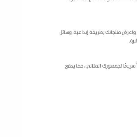
واعرض منتجاتك بطريقة إبداعية. وسائل
رة.
 سريعًا لجمهورك المثالي، مما يدفع