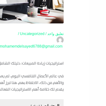
تعليق واحد
/
Uncategorized
/
mohamemdelsayed6788@gmail.com
استراتيجيات زيادة المبيعات: دليلك الشامل
في عالم الأعمال التنافسي اليوم، لم يعد 
والأهم من ذلك، الاحتفاظ بهم. هنا تبرز أه
يقدم لك خلاصة أهم الاستراتيجيات الفعالة
المحتويات