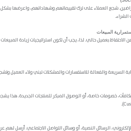
 الراضين. شجع العملاء على ترك تقييماتهم وشهاداتهم، واعرضها بشكل
الشراء.
 الاحتفاظ بعميل حالي. لذا، يجب أن تكون
استراتيجيات زيادة المبيعات
ل
بة السريعة والفعالة للاستفسارات والمشكلات تبني ولاء العميل وتشج
كافآت، خصومات خاصة، أو الوصول المبكر للمنتجات الجديدة. هذا يشج
لإلكتروني، الرسائل النصية، أو وسائل التواصل الاجتماعي. أرسل لهم 