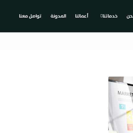
حن
خدماتنا
أعمالنا
المدونة
تواصل معنا