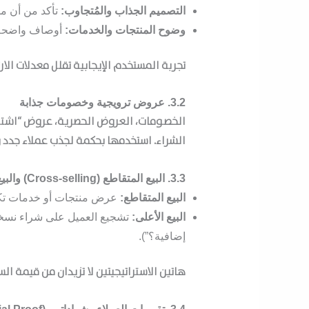
التصميم الجذاب والمُتجاوب:
تأكد من أن مو
وضوح المنتجات والخدمات:
أوصاف واضحة و
تجربة المستخدم الإيجابية تقلل معدلات الا
3.2. عروض ترويجية وخصومات جذابة
الشراء. استخدمها بحكمة لجذب عملاء جدد 
3.3. البيع المتقاطع (Cross-selling) والبيع الأعلى (Upselling)
البيع المتقاطع:
عرض منتجات أو خدمات تكميل
البيع الأعلى:
تشجيع العميل على شراء نسخة 
إضافية؟”).
هاتين الاستراتيجيتين لا تزيدان من قيمة ال