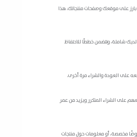
 بارز على موقعك وصفحات منتجاتك. هذا
ديك شاملة، وتتضمن خططًا للاحتفاظ
عه على العودة والشراء مرة أخرى.
عهم على الشراء المتكرر ويزيد من عمر
عروضًا مخصصة، أو معلومات حول منتجات