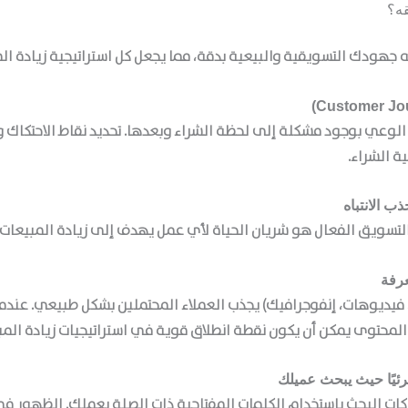
قه؟
جهودك التسويقية والبيعية بدقة، مما يجعل كل
استراتيجية زيادة ال
 الوعي بوجود مشكلة إلى لحظة الشراء وبعدها. تحديد نقاط الاحتكاك
ة الشراء.
التسويق الفعال هو شريان الحياة لأي عمل يهدف إلى
زيادة المبيعات
 فيديوهات، إنفوجرافيك) يجذب العملاء المحتملين بشكل طبيعي. عندم
ا المحتوى يمكن أن يكون نقطة انطلاق قوية في
استراتيجيات زيادة الم
ات البحث باستخدام الكلمات المفتاحية ذات الصلة بعملك. الظهور في 