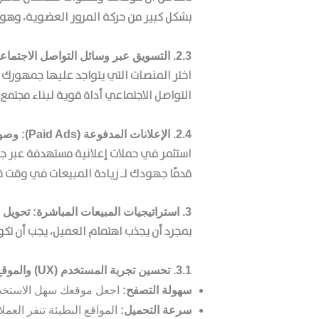
بشكل كبير من حركة المرور العضوية، وهو م
2.3. التسويق عبر وسائل التواصل الاجتماعي: تواصل وتفاعل
اختر المنصات التي يتواجد عليها جمهورك 
التواصل الاجتماعي أداة قوية لبناء مجتمع 
2.4. الإعلانات المدفوعة (Paid Ads): وصول سريع ومستهدف
استثمر في حملات إعلانية مستهدفة عبر جوج
قدمًا جهودك لـ
زيادة المبيعات
في وقت قص
3. استراتيجيات المبيعات المباشرة: تحويل الاهتمام إلى أرباح
بمجرد أن يجذب اهتمام العميل، يجب أن تكو
3.1. تحسين تجربة المستخدم (UX) والموقع الإلكتروني
سهولة التصفح:
اجعل موقعك سهل الاستخدام
سرعة التحميل:
المواقع البطيئة تنفر العملا