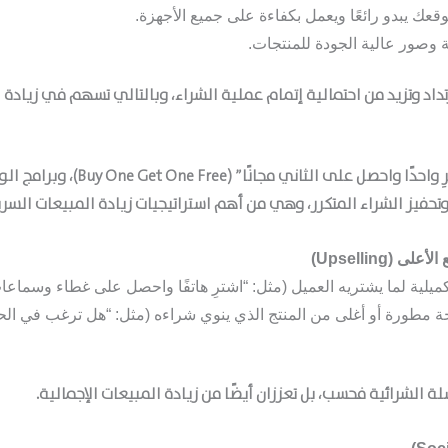
قعك يبدو رائعًا ويعمل بكفاءة على جميع الأجهزة.
صور عالية الجودة للمنتجات.
رتداد وتزيد من احتمالية إتمام عملية الشراء، وبالتالي تسهم في
زيادة 
الخصومات، العروض الحصرية، عروض “ا
وتحفيز الشراء المتكرر، وهي من أهم
استراتيجيات زيادة المبيعات
السري
ية لما يشتريه العميل (مثل: “اشترِ هاتفًا واحصل على غطاء وسماعات
مطورة أو أغلى من المنتج الذي ينوي شراءه (مثل: “هل ترغب في الح
سلة الشرائية فحسب، بل تعززان أيضًا من
زيادة المبيعات
الإجمالية.