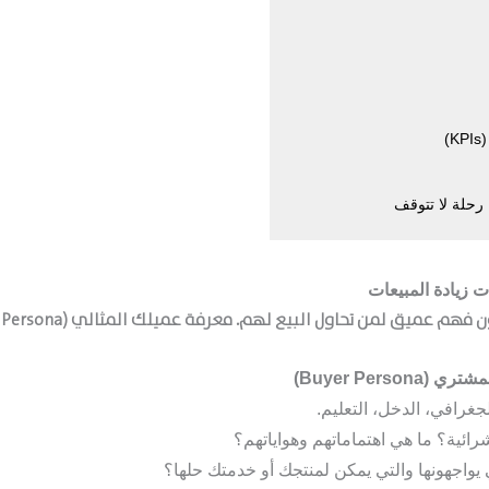
 رحلة لا تتوقف
هم عميق لمن تحاول البيع لهم. معرفة عميلك المثالي (Buyer Persona) هي الخطوة الأولى والأساسية.
جغرافي، الدخل، التعليم.
رائية؟ ما هي اهتماماتهم وهواياتهم؟
يواجهونها والتي يمكن لمنتجك أو خدمتك حلها؟