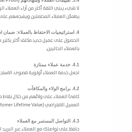
3.4. تقييمات العملاء وشهاداتهم (Social Proof)
لا شيء يبني الثقة أكثر من آراء العملاء
يطمئن العملاء المحتملين ويشجعهم على 
4. استراتيجيات الاحتفاظ بالعملاء: ضمان استمرارية المبيعات
الحصول على عميل جديد مكلف أكثر بكثير من
بالعملاء الحاليين.
4.1. خدمة عملاء ممتازة
اجعل خدمة العملاء أولوية قصوى. الاستجا
4.2. برامج الولاء والمكافآت
كافئ العملاء على ولائهم من خلال نقاط م
العميل الافتراضي (Customer Lifetime Value).
4.3. التواصل المستمر مع العملاء
حافظ على تواصلك مع العملاء عبر البريد ا