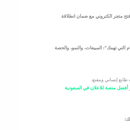
تح متجر الكتروني
مع ضمان انطلاقة
سسة مفهوم كيان نتحدث لغة “الأرقام التي تهمك”: المبيعات، والنمو، والحصة
 طابع إنساني ومقنع.
أفضل منصة للاعلان في السعودية
ك: