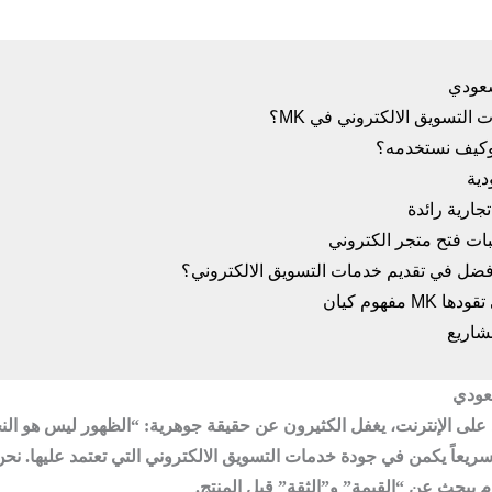
سعودي
عودي
على الإنترنت، يغفل الكثيرون عن حقيقة جوهرية: “الظهور ليس هو النجا
سريعاً يكمن في جودة
خدمات التسويق الالكتروني
التي تعتمد عليها. 
وم يبحث عن “القيمة” و”الثقة” قبل المنتج.