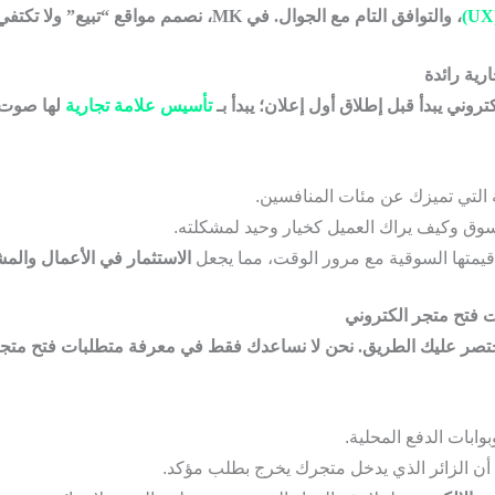
، والتوافق التام مع الجوال. في MK، نصمم مواقع “تبيع” ولا تكتفي بـ “العرض”.
كتروني
يبدأ قبل إطلاق أول إعلان؛ يبدأ بـ
تأسيس علامة تجارية
لها صوت و
 التي تميزك عن مئات المنافسين.
سوق وكيف يراك العميل كخيار وحيد لمشكلته.
قيمتها السوقية مع مرور الوقت، مما يجعل
الاستثمار في الأعمال والم
 نختصر عليك الطريق. نحن لا نساعدك فقط في معرفة
متطلبات فتح متجر
بات الدفع المحلية.
 أن الزائر الذي يدخل متجرك يخرج بطلب مؤكد.