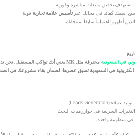
تستهدف تحقيق مبيعات مباشرة وفورية.
يخ اسمك كقائد في مجالك عبر
تأسيس علامة تجارية
قوية.
لذين أظهروا اهتماماً سابقاً بمنتجاتك.
ني في السعودية
محترفة مثل MK يعني أنك تواكب المستقبل
الكترونية في السعودية
تسبق عصرها، لضمان بقاء مشروعك في الصدارة 
Leads Generatio).
تغيرات السريعة في خوارزميات البحث.
عي في منظومة واحدة.