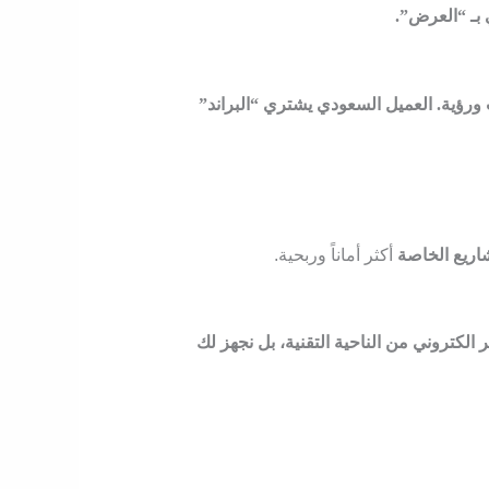
رؤية. العميل السعودي يشتري “البراند”
شاريع الخاصة
أكثر أماناً وربحية.
 الكتروني
من الناحية التقنية، بل نجهز لك