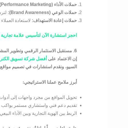
حملات الأداء (Performance Marketing):
حملات الوعي (Brand Awareness):
لترس
حملات إعادة الاستهداف:
لاستعادة العملاء ا
احجز استشارة الآن لتأسيس علامة تجارية
6. مستقبل الاستثمار الرقمي وتطوير المشاريع
إن الاعتماد على
أفضل شركة تسويق الكترو
السيو، ونقدم استشارات في
تصميم مواقع 
أبرز ملامح عملنا الاستراتيجي:
تحويل المواقع من مجرد واجهات إلى أدوات توليد عملاء (n
تقديم دعم فني واستشاري مستمر يواكب ال
الربط بين الهوية التجارية وبين الأداء البي