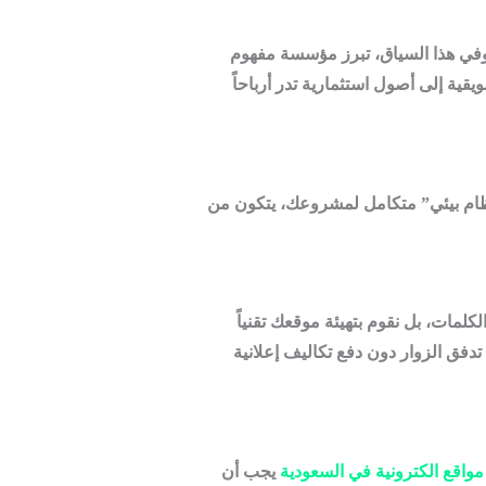
في هذا السياق، تبرز
مؤسسة مفهوم
قية إلى أصول استثمارية تدر أرباحاً
ظام بيئي” متكامل لمشروعك، يتكون من
لمات، بل نقوم بتهيئة موقعك تقنياً
دفق الزوار دون دفع تكاليف إعلانية
واقع الكترونية في السعودية
يجب أن