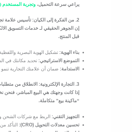
يراعي سرعة التحميل،
وتجربة المستخدم (UX)
2. من الفكرة إلى الكيان: تأسيس علامة تجارية رائدة
إن الجوهر الحقيقي لـ
خدمات التسويق الال
قبل المنتج.
بناء الهوية:
تشكيل الهوية البصرية واللفظية
التموضع الاستراتيجي:
تحديد مكانتك في ال
الاستدامة:
ضمان أن علامتك التجارية تنمو 
3. التجارة الإلكترونية: الانطلاق من متطلبات فتح متجر الكتروني
إذا كانت وجهتك هي البيع المباشر، فنحن
“ماكينة بيع” متكاملة.
التجهيز التقني:
الربط مع شركات الشحن وبوا
تحسين معدلات التحويل (CRO):
التأكد من