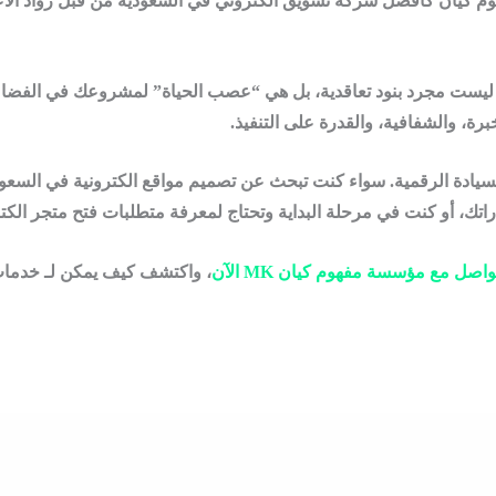
وم كيان كأفضل شركة تسويق الكتروني في السعودية من قبل رواد الأ
يست مجرد بنود تعاقدية، بل هي “عصب الحياة” لمشروعك في الفضاء ال
برة، والشفافية، والقدرة على التنفيذ.
لسيادة الرقمية. سواء كنت تبحث عن
تصميم مواقع الكترونية في السعو
تك، أو كنت في مرحلة البداية وتحتاج لمعرفة
متطلبات فتح متجر الكت
واصل مع مؤسسة مفهوم كيان MK الآن
، واكتشف كيف يمكن لـ خدمات 