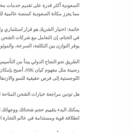
السعودية
مما يعزز مكانة السعودية كمنصة عالمية للتج
خاتمة: اختيار الشريك هو قرار استثماري 
في الختام، إن التعامل مع
شركات الشحن ال
يوفر التوازن بين التكلفة، السرعة، والموثو
الطريق نحو النجاح الدولي يبدأ من التأ
رصينة مثل
مفهوم كيان MK
، أصبح بإمكان 
اللوجستية إلى فرص حقيقية للنمو والازدهار
هل تودين مراجعة خيارات الشحن المتاحة ل
يمكنك البدء بتقييم حجم شحناتك ووجهاتك ا
انطلاقة قوية ومستدامة في عالم التجارة ال