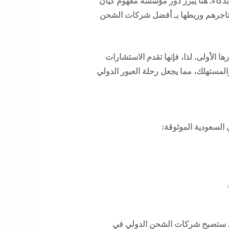
ذكاء. هنا يبرز دور
مؤسسة مفهوم كيان
جرهم وربطها بـ
أفضل شركات الشحن
الأولى. لذا، فإنها تقدم الاستشارات
مستهلك، مما يجعل رحلة العبور الدولي
السعودية
الموثوقة:
ة. ستصبح
شركات الشحن الدولي في