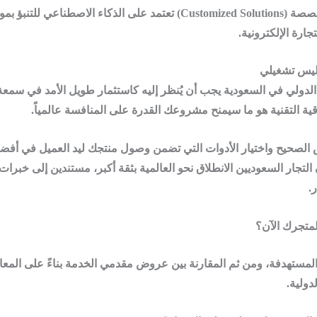
أكثر قدرة على تقديم خدمات مخصصة (Customized Solutions) تعتمد عل
ارة الإلكترونية.
وليس تشغيلي
دولي في السعودية
يجب أن يُنظر إليه كاستثمار طويل الأمد في سمعة 
قية التقنية هو ما سيمنح مشروعك القدرة على المنافسة عالمياً.
سيس الصحيح واختيار الأدوات التي تضمن وصول منتجك ليد العميل في 
التجار السعوديين الانطلاق نحو العالمية بثقة أكبر، مستندين إلى خبرات
.
متجرك الآن؟
لمستهدفة، ومن ثم المقارنة بين عروض مقدمي الخدمة بناءً على المعايي
دولية.