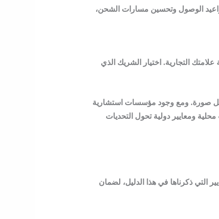
ى الذكاء الاصطناعي للتنبؤ بمواعيد الوصول وتحسين مسارات الشحن،
علامتك التجارية. اختيار الشريك الذي
أفضل صورة. ومع وجود مؤسسات استشارية
 محلية ومعايير دولية تحول التحديات
ر التي ذكرناها في هذا الدليل، لضمان