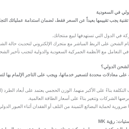
قنية يجب تقييمها بعيداً عن السعر فقط، لضمان استدامة عملياتك التجا
 في الدول التي تستهدفها لبيع منتجاتك.
م الشحن على الربط المباشر مع متجرك الإلكتروني لتحديث حالة الشحنا
ي التعامل مع الأنظمة الجمركية السعودية والدولية لتجنب تأخير الش
على معادلات محددة لتسعير خدماتها، ويجب على التاجر الإلمام بها ل
لتكلفة بناءً على الأكبر منهما. الوزن الحجمي يعتمد على أبعاد الطرد (
ها الشركات وتتغير بناءً على أسعار الطاقة العالمية.
 ضرورية لحماية البضائع الثمينة من التلف أو الفقدان أثناء العبور الدولي