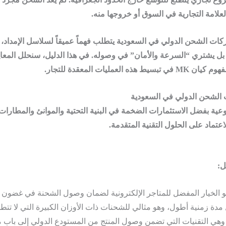
العلامة التجارية في السوق أو خروجها منه.
ات الشحن الدولي في السعودية
يتطلب فهماً عميقاً لسلاسل الإمداد
بل يشتري “السرعة والأمان” في وصوله. في هذا الدليل، سنحلل المعاي
هوم كيان MK
في تبسيط هذه العمليات المعقدة للتجار.
ة بفضل الاستثمارات الضخمة في البنية التحتية والموانئ والمطارا
اعتماد على الحلول التقنية المتقدمة.
ل:
الخيار المفضل للمتاجر الإلكترونية لضمان وصول الشحنة في غضون 3 إلى 7 أيام عمل.
دة زمنية أطول، وهو مثالي للشحنات ذات الأوزان الكبيرة التي لا تتطل
هي التقنيات التي تضمن وصول المنتج من المستودع الدولي إلى باب من