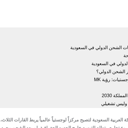
ي وليس تشغيلي
لعربية السعودية لتصبح مركزاً لوجستياً عالمياً يربط القارات الثلاث،
ع تجاري يتطلع للتوسع خارج الحدود الجغرافية. لم يعد الشحن مجرد عم