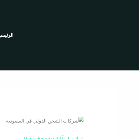
خطي
لى
لمحتوى
الرئيسي
اترك تعليقاً
/
Uncategorized
/