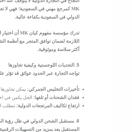
النجاح في التجارة الدولية لا يتوقف عند اخ
MK
كمرجع مهني في السعودية؛ فهي لا تع
الدولي في السعودية
بكفاءة عالية.
تدرك
مؤسسة مفهوم كيان MK
أن اختيار 
اللازمة لضمان توافق المتجر مع أنظمة ال
أكثر سلاسة وموثوقية.
5. التحديات اللوجستية وكيفية تجاوزها
تواجه التجارة عبر الحدود عوائق قد تؤثر عل
تأخيرات التخليص الجمركي:
يمكن تجاوزها ب
فقدان الشحنات أو تلفها:
الحل يكمن في اختيار شركات
ارتفاع تكاليف المرتجعات الدولية:
تتطلب اس
6. مستقبل الشحن الدولي في ظل رؤية المملكة 2030
المستقبل يعد بمزيد من التسهيلات الرقمية