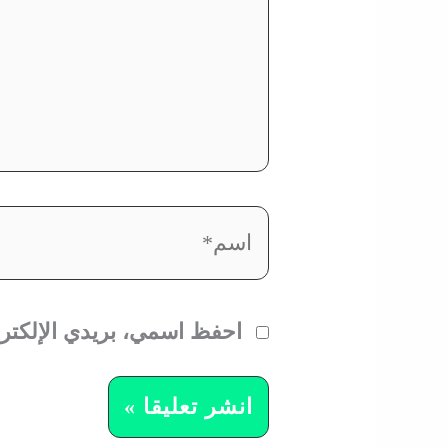
اسم*
احفظ اسمي، بريدي الإلكترو