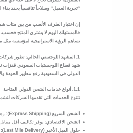
“تجربة العميل” وسلاحاً تنافسياً يحدد بقاء 
إن اختيار الطرف الأنسب من بين مئات
شرك
فالمستهلك اليوم لا يشتري المنتج فحسب، 
تساهم الرؤية الاستراتيجية لمؤسسة مثل
مف
1. المشهد اللوجستي الحالي: تطور شركات الشحن الدولي في السعودية
شهد قطاع اللوجستيات السعودي قفزات نوعي
الدولي في السعودية
رفع معايير الجودة وال
1.1. أنواع خدمات الشحن الدولي المتاحة
تتنوع الخدمات التي تقدمها الشركات لتشم
الشحن السريع (Express Shipping):
وهو 
الشحن الاقتصادي:
يوفر تكاليف أقل مقابل م
حلول الميل الأخير (Last Mile Delivery):
و