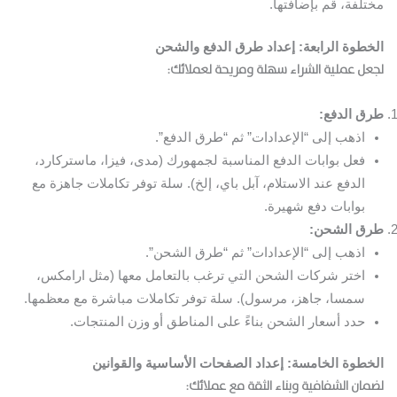
مختلفة، قم بإضافتها.
الخطوة الرابعة: إعداد طرق الدفع والشحن
لجعل عملية الشراء سهلة ومريحة لعملائك:
طرق الدفع:
اذهب إلى “الإعدادات” ثم “طرق الدفع”.
فعل بوابات الدفع المناسبة لجمهورك (مدى، فيزا، ماستركارد،
الدفع عند الاستلام، آبل باي، إلخ). سلة توفر تكاملات جاهزة مع
بوابات دفع شهيرة.
طرق الشحن:
اذهب إلى “الإعدادات” ثم “طرق الشحن”.
اختر شركات الشحن التي ترغب بالتعامل معها (مثل ارامكس،
سمسا، جاهز، مرسول). سلة توفر تكاملات مباشرة مع معظمها.
حدد أسعار الشحن بناءً على المناطق أو وزن المنتجات.
الخطوة الخامسة: إعداد الصفحات الأساسية والقوانين
لضمان الشفافية وبناء الثقة مع عملائك: