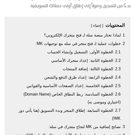
بدءًا من التسجيل وصولاً إلى إطلاق أولى حملاتك التسويقية.
المحتويات
إخفاء
1
لماذا تختار منصة سلة لـ فتح متجرك الإلكتروني؟
2
خطوات عملية لـ فتح متجر في سله مع توجيهات MK:
2.1
الخطوة الأولى: التسجيل وإنشاء الحساب
2.2
الخطوة الثانية: إعداد متجرك الأساسي
2.3
الخطوة الثالثة: إضافة المنتجات
2.4
الخطوة الرابعة: إعداد طرق الدفع والشحن
2.5
الخطوة الخامسة: إعداد الصفحات الأساسية والقوانين
2.6
الخطوة السادسة: ربط النطاق الخاص (Domain Name)
(اختياري وموصى به)
2.7
الخطوة السابعة: إطلاق المتجر وبدء التسويق (هنا يأتي دور
MK!)
3
نصائح إضافية من MK لنجاح متجرك في سلة: