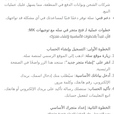
شركات الشحن وبوابات الدفع في المنطقة، مما يسهل عليك عمليات
البيع.
دعم فني:
سلة توفر دعمًا فنيًا لمساعدتك في أي مشكلة قد تواجهك.
خطوات عملية لـ فتح متجر في سله مع توجيهات MK:
الآن، لنبدأ بالخطوات الأساسية لإنشاء متجرك:
الخطوة الأولى: التسجيل وإنشاء الحساب
زيارة موقع سلة:
اذهب إلى الموقع الرسمي لمنصة سلة.
انقر على “إنشاء متجر جديد”:
ستجد هذا الزر واضحًا في الصفحة
الرئيسية.
أدخل بياناتك الأساسية:
سيُطلب منك إدخال اسمك، بريدك
الإلكتروني، رقم هاتفك، وكلمة مرور.
تأكيد الحساب:
ستصلك رسالة تأكيد على بريدك الإلكتروني أو هاتفك،
اتبع التعليمات لتفعيل حسابك.
الخطوة الثانية: إعداد متجرك الأساسي