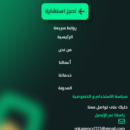
احجز استشارة
روابط سريعة
الرئيسية
من نحن
أعمالنا
خدماتنا
المدونة
سياسة الاستخدام و الخصوصية
خليك على تواصل معنا
راسلنا عبر الإيميل
mkagency1122@gmail.com